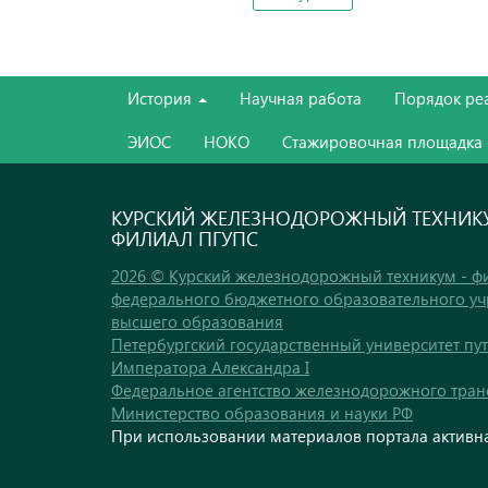
История
Научная работа
Порядок ре
ЭИОС
НОКО
Стажировочная площадка
КУРСКИЙ ЖЕЛЕЗНОДОРОЖНЫЙ ТЕХНИКУ
ФИЛИАЛ ПГУПС
2026 © Курский железнодорожный техникум - ф
федерального бюджетного образовательного у
высшего образования
Петербургский государственный университет пу
Императора Александра I
Федеральное агентство железнодорожного тран
Министерство образования и науки РФ
При использовании материалов портала активна