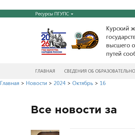
Ресурсы ПГУПС
Курский 
государст
высшего о
путей соо
ГЛАВНАЯ
СВЕДЕНИЯ ОБ ОБРАЗОВАТЕЛЬН
Главная
>
Новости
>
2024
>
Октябрь
>
16
Все новости за