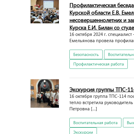
Профилактическая беседа
Курской области Е.В. Еме
несовершеннолетних и за
Курска Е.И. Билан со сту
16 октября 2024 г. специалист
Емельянова провела профилак
Безопасность
Воспитательн
Профилактическая работа
Экскурсия группы ТПС-11
16 октября группа ТПС-114 по
тепло встретила руководител
Петровна […]
Воспитательная работа
Вы
Экскурсии