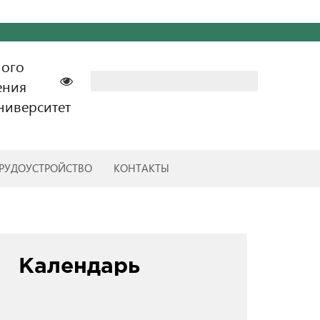
ного
Найти:
ения
ниверситет
РУДОУСТРОЙСТВО
КОНТАКТЫ
Календарь