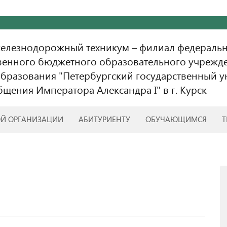
железнодорожный техникум – филиал федераль
венного бюджетного образовательного учрежд
бразования "Петербургский государственный у
бщения Императора Александра I" в г. Курск
ОЙ ОРГАНИЗАЦИИ
АБИТУРИЕНТУ
ОБУЧАЮЩИМСЯ
Т