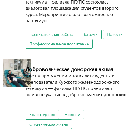
техникума – филиала ПГУПС состоялась
диалоговая площадка для студентов второго
курса. Мероприятие стало возможностью
напрямую […]
Воспитательная работа
Встречи
Новости
Профессиональное воспитание
Добровольческая донорская акция
Уже на протяжении многих лет студенты и
преподаватели Курского железнодорожного
техникума — филиала ПГУПС принимают
активное участие в добровольческих донорских
[…]
Волонтерство
Новости
Студенческая жизнь