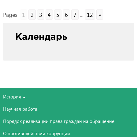
Pages:
1
2
3
4
5
6
7
...
12
»
Календарь
История
Научная работа
Порядок реализации права граждан на обращение
О противодействии коррупции