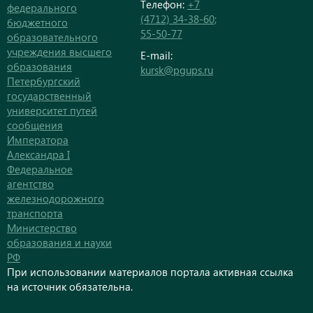
Телефон:
+7
федерального
(4712) 34-38-60;
бюджетного
55-50-77
образовательного
учреждения высшего
E-mail:
образования
kursk@pgups.ru
Петербургский
государственный
университет путей
сообщения
Императора
Александра I
Федеральное
агентство
железнодорожного
транспорта
Министерство
образования и науки
РФ
При использовании материалов портала активная ссылка
на источник обязательна.