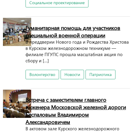
Социальное проектирование
Гуманитарная помощь для участников
специальной военной операции
В преддверии Нового года и Рождества Христова
в Курском железнодорожном техникуме —
филиале ПГУПС прошла масштабная акция по
сбору и […]
Волонтерство
Новости
Патриотика
Встреча с заместителем главного
инженера Московской железной дороги
Беспаловым Владимиром
Александровичем
В актовом зале Курского железнодорожного