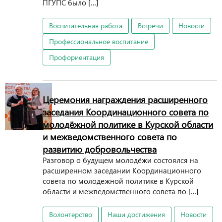
ПГУПС было […]
Воспитательная работа
Встречи
Новости
Профессиональное воспитание
Профориентация
Церемония награждения расширенного
заседания Координационного совета по
молодёжной политике в Курской области
и межведомственного совета по
развитию добровольчества
Разговор о будущем молодёжи состоялся на
расширенном заседании Координационного
совета по молодежной политике в Курской
области и межведомственного совета по […]
Волонтерство
Наши достижения
Новости