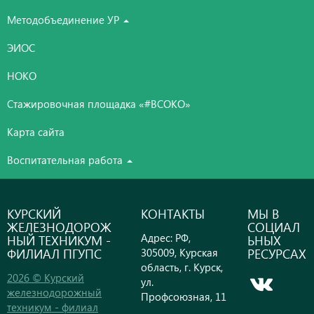
Методобъединение УР
ЭИОС
НОКО
Стажировочная площадка «#ВСОКО»
Карта сайта
Воспитательная работа
КУРСКИЙ
КОНТАКТЫ
МЫ В
ЖЕЛЕЗНОДОРОЖ
СОЦИАЛ
Адрес: РФ,
НЫЙ ТЕХНИКУМ -
ЬНЫХ
ФИЛИАЛ ПГУПС
РЕСУРСАХ
305009, Курская
область, г. Курск,
2026 © Курский
ул.
железнодорожный
Профсоюзная, 11
техникум - филиал