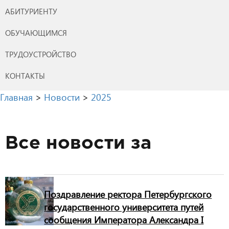
АБИТУРИЕНТУ
ОБУЧАЮЩИМСЯ
ТРУДОУСТРОЙСТВО
КОНТАКТЫ
Главная
>
Новости
>
2025
Все новости за
Поздравление ректора Петербургского
государственного университета путей
сообщения Императора Александра I