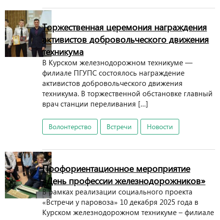
Торжественная церемония награждения
активистов добровольческого движения
техникума
В Курском железнодорожном техникуме —
филиале ПГУПС состоялось награждение
активистов добровольческого движения
техникума. В торжественной обстановке главный
врач станции переливания […]
Волонтерство
Встречи
Новости
Профориентационное мероприятие
«День профессии железнодорожников»
В рамках реализации социального проекта
«Встречи у паровоза» 10 декабря 2025 года в
Курском железнодорожном техникуме – филиале