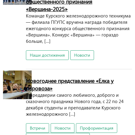
общественного признания
«Вершина-2025»
Команде Курского железнодорожного техникума
— филиала ПГУПС вручена награда победителя
ежегодного конкурса общественного признания
«Вершина». Конкурс «Вершина» — гораздо
больше, […]
Наши достижения
Новости
Новогоднее представление «Елка у
паровоза»
В преддверии самого любимого, доброго и
сказочного праздника Нового года, с 22 по 24
декабря студенты и преподаватели Курского
железнодорожного […]
Встречи
Новости
Профориентация