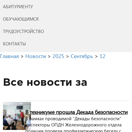
АБИТУРИЕНТУ
ОБУЧАЮЩИМСЯ
ТРУДОУСТРОЙСТВО
КОНТАКТЫ
Главная
>
Новости
>
2025
>
Сентябрь
>
12
Все новости за
В техникуме прошла Декада безопасности
В рамках проводимой “Декады безопасности”
инспекторы ОПДН Железнодорожного отдела
полиции провели профилактическую беседу с