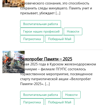
человеческого сознания, это способность
сохранить следы минувшего. Память учит и
призывает, убеждает […]
Воспитательная работа
Герои наших профессий
Новости
Патриотика
Победный Май
Велопробег Памяти – 2025
3 мая 2025 года в Курском железнодорожном
техникуме – филиале ПГУПС состоялось
торжественное мероприятие, посвященное
старту патриотической акции «Велопробег
Памяти-2025». […]
Воспитательная работа
Новости
Патриотика
Победный Май