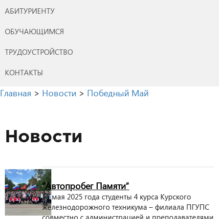
АБИТУРИЕНТУ
ОБУЧАЮЩИМСЯ
ТРУДОУСТРОЙСТВО
КОНТАКТЫ
Главная
>
Новости
>
Победный Май
Новости
“Автопробег Памяти”
15 мая 2025 года студенты 4 курса Курского
железнодорожного техникума – филиала ПГУПС
совместно с администрацией и преподавателями