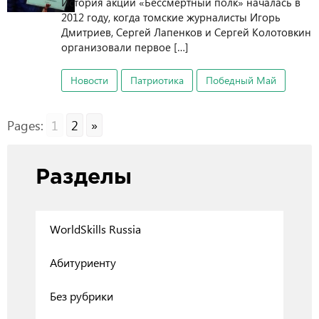
История акции «Бессмертный полк» началась в
2012 году, когда томские журналисты Игорь
Дмитриев, Сергей Лапенков и Сергей Колотовкин
организовали первое […]
Новости
Патриотика
Победный Май
Pages:
1
2
»
Разделы
WorldSkills Russia
Абитуриенту
Без рубрики