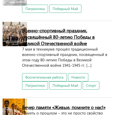
Патриотика
Победный Май
Военно-спортивный праздник,
посвящённый 80-летию Победы в
Великой Отечественной войне
7 мая в техникуме прошёл традиционный
военно-спортивный праздник, посвященный в
этом году 80-летию Победы в Великой
Отечественной войне 1941-1945 гг. […]
Воспитательная работа
Новости
Патриотика
Победный Май
Спорт
Вечер памяти «Живые, помните о нас!»
Память о прошлом – это не просто свойство