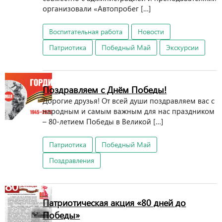
организовали «Автопробег […]
Воспитательная работа
Новости
Патриотика
Победный Май
Экскурсии
Поздравляем с Днём Победы!
Дорогие друзья! От всей души поздравляем вас с
народным и самым важным для нас праздником
– 80-летием Победы в Великой […]
Патриотика
Победный Май
Поздравления
Патриотическая акция «80 дней до
Победы»