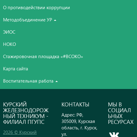
О противодействии коррупции
Методобъединение УР
ЭИОС
НОКО
Стажировочная площадка «#ВСОКО»
Карта сайта
Воспитательная работа
КУРСКИЙ
КОНТАКТЫ
МЫ В
ЖЕЛЕЗНОДОРОЖ
СОЦИАЛ
Адрес: РФ,
НЫЙ ТЕХНИКУМ -
ЬНЫХ
ФИЛИАЛ ПГУПС
РЕСУРСАХ
305009, Курская
область, г. Курск,
2026 © Курский
ул.