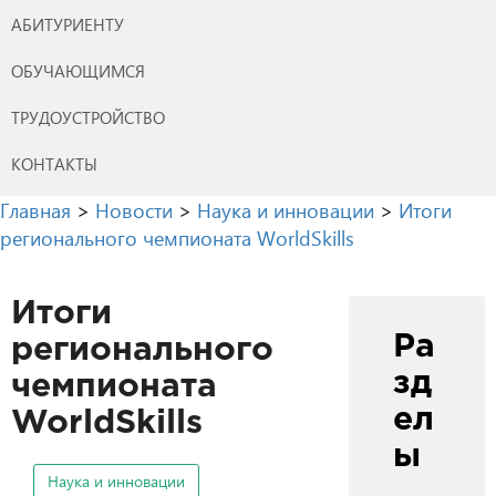
АБИТУРИЕНТУ
ОБУЧАЮЩИМСЯ
ТРУДОУСТРОЙСТВО
КОНТАКТЫ
Главная
>
Новости
>
Наука и инновации
>
Итоги
регионального чемпионата WorldSkills
Итоги
Ра
регионального
зд
чемпионата
ел
WorldSkills
ы
Наука и инновации