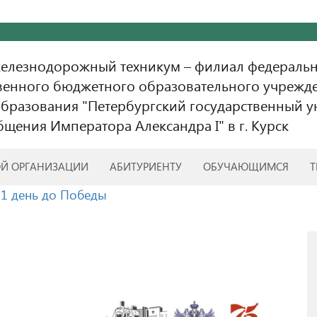
железнодорожный техникум – филиал федераль
венного бюджетного образовательного учрежд
бразования "Петербургский государственный у
бщения Императора Александра I" в г. Курск
ОЙ ОРГАНИЗАЦИИ
АБИТУРИЕНТУ
ОБУЧАЮЩИМСЯ
Т
71 день до Победы