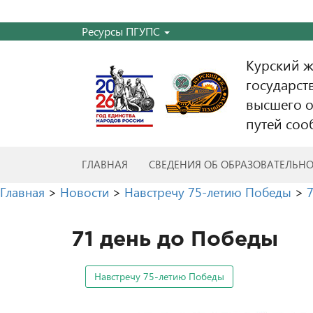
Ресурсы ПГУПС
Курский 
государст
высшего о
путей соо
ГЛАВНАЯ
СВЕДЕНИЯ ОБ ОБРАЗОВАТЕЛЬН
Главная
>
Новости
>
Навстречу 75-летию Победы
>
71 день до Победы
Навстречу 75-летию Победы