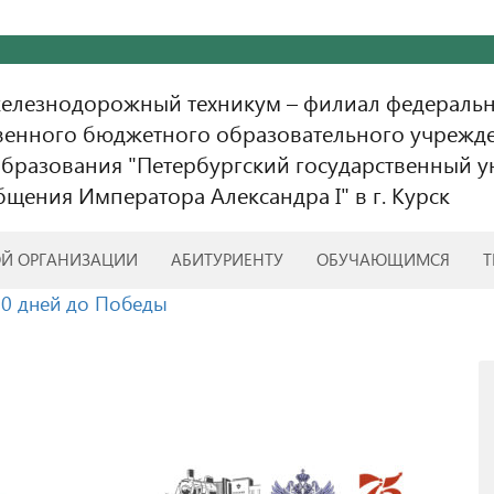
железнодорожный техникум – филиал федераль
венного бюджетного образовательного учрежд
бразования "Петербургский государственный у
бщения Императора Александра I" в г. Курск
ОЙ ОРГАНИЗАЦИИ
АБИТУРИЕНТУ
ОБУЧАЮЩИМСЯ
Т
70 дней до Победы