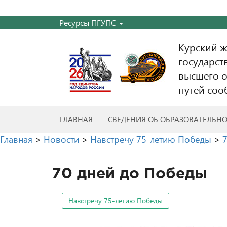
Ресурсы ПГУПС
Курский 
государст
высшего о
путей соо
ГЛАВНАЯ
СВЕДЕНИЯ ОБ ОБРАЗОВАТЕЛЬН
Главная
>
Новости
>
Навстречу 75-летию Победы
>
70 дней до Победы
Навстречу 75-летию Победы