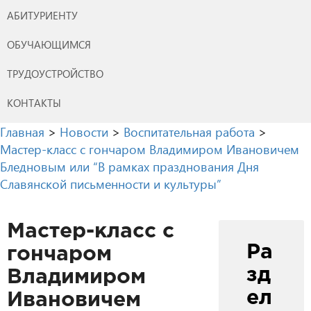
АБИТУРИЕНТУ
ОБУЧАЮЩИМСЯ
ТРУДОУСТРОЙСТВО
КОНТАКТЫ
Главная
>
Новости
>
Воспитательная работа
>
Мастер-класс с гончаром Владимиром Ивановичем
Бледновым или “В рамках празднования Дня
Славянской письменности и культуры”
Мастер-класс с
Ра
гончаром
зд
Владимиром
ел
Ивановичем