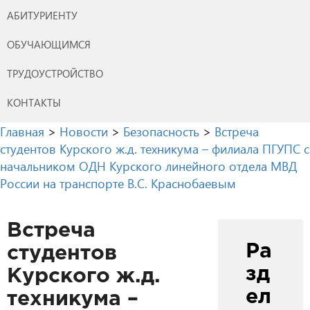
АБИТУРИЕНТУ
ОБУЧАЮЩИМСЯ
ТРУДОУСТРОЙСТВО
КОНТАКТЫ
Главная
>
Новости
>
Безопасность
>
Встреча
студентов Курского ж.д. техникума – филиала ПГУПС с
начальником ОДН Курского линейного отдела МВД
России на транспорте В.С. Краснобаевым
Встреча
Ра
студентов
зд
Курского ж.д.
ел
техникума –