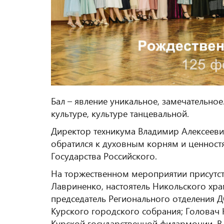
Бал – явление уникальное, замечательно
культуре, культуре танцевальной.
Директор техникума Владимир Алексееви
обратился к духовным корням и ценност
Государства Российского.
На торжественном мероприятии присутст
Лавриненко, настоятель Никольского хра
председатель Регионального отделения Д
Курского городского собрания; Головач
Курской государственной филармонии. В