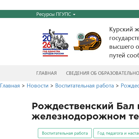
Ресурсы ПГУПС
Курский 
государст
высшего о
путей соо
ГЛАВНАЯ
СВЕДЕНИЯ ОБ ОБРАЗОВАТЕЛЬН
Главная
>
Новости
>
Воспитательная работа
>
Рождес
Рождественский Бал 
железнодорожном те
Воспитательная работа
Год педагога и наст