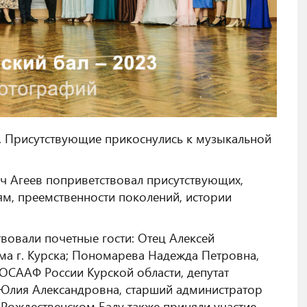
е. Присутствующие прикоснулись к музыкальной
ч Агеев поприветствовал присутствующих,
ям, преемственности поколений, истории
вовали почетные гости: Отец Алексей
ма г. Курска; Пономарева Надежда Петровна,
ОСААФ России Курской области, депутат
 Юлия Александровна, старший администратор
 Рождественском Балу также приняли участие