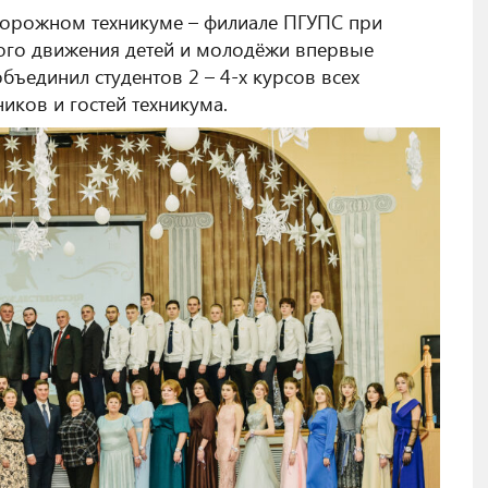
дорожном техникуме – филиале ПГУПС при
ого движения детей и молодёжи впервые
бъединил студентов 2 – 4-х курсов всех
иков и гостей техникума.