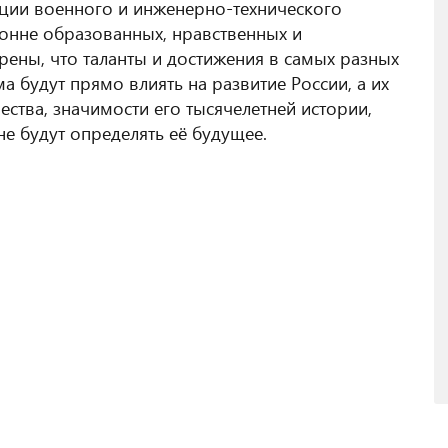
ции военного и инженерно-технического
ронне образованных, нравственных и
ены, что таланты и достижения в самых разных
а будут прямо влиять на развитие России, а их
ства, значимости его тысячелетней истории,
не будут определять её будущее.