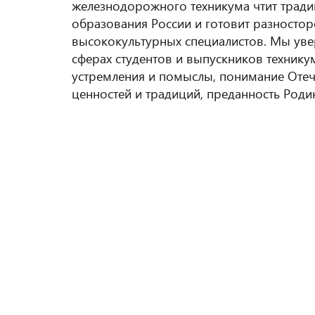
железнодорожного техникума чтит тради
образования России и готовит разносто
высококультурных специалистов. Мы увер
сферах студентов и выпускников техникум
устремления и помыслы, понимание Отече
ценностей и традиций, преданность Роди