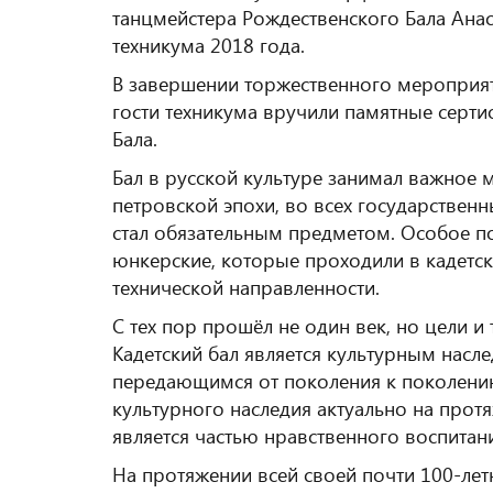
танцмейстера Рождественского Бала Ан
техникума 2018 года.
В завершении торжественного мероприят
гости техникума вручили памятные серт
Бала.
Бал в русской культуре занимал важное 
петровской эпохи, во всех государствен
стал обязательным предметом. Особое по
юнкерские, которые проходили в кадетс
технической направленности.
С тех пор прошёл не один век, но цели и
Кадетский бал является культурным нас
передающимся от поколения к поколению
культурного наследия актуально на прот
является частью нравственного воспитан
На протяжении всей своей почти 100-лет