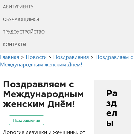
АБИТУРИЕНТУ
ОБУЧАЮЩИМСЯ
ТРУДОУСТРОЙСТВО
КОНТАКТЫ
Главная
>
Новости
>
Поздравления
>
Поздравляем с
Международным женским Днём!
Поздравляем с
Ра
Международным
зд
женским Днём!
ел
Поздравления
ы
Дорогие девушки и женщины, от