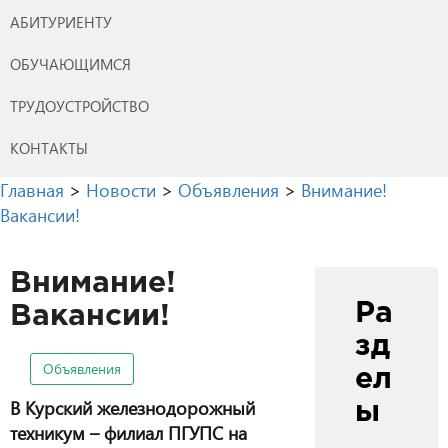
АБИТУРИЕНТУ
ОБУЧАЮЩИМСЯ
ТРУДОУСТРОЙСТВО
КОНТАКТЫ
Главная
>
Новости
>
Объявления
>
Внимание!
Вакансии!
Внимание!
Ра
Вакансии!
зд
Объявления
ел
В Курский железнодорожный
ы
техникум – филиал ПГУПС на