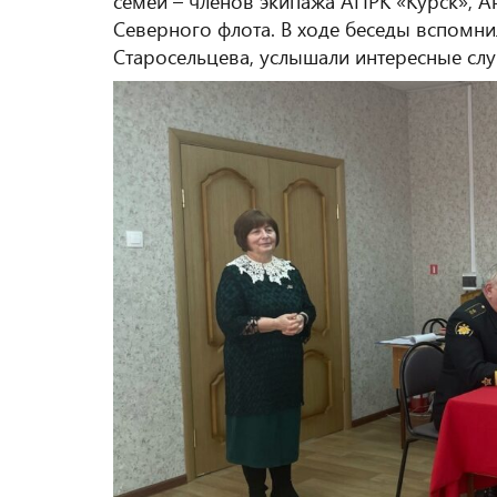
семей – членов экипажа АПРК «Курск», А
Северного флота. В ходе беседы вспомни
Старосельцева, услышали интересные слу