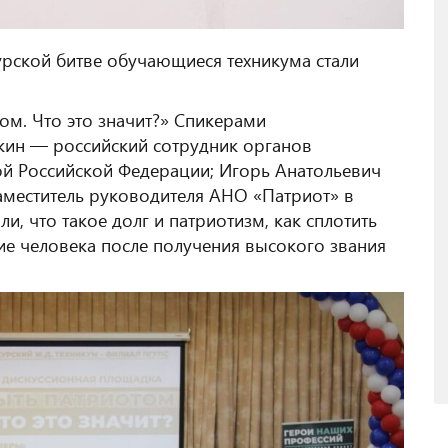
урской битве обучающиеся техникума стали
ом. Что это значит?» Спикерами
кин — российский сотрудник органов
ой Российской Федерации; Игорь Анатольевич
заместитель руководителя АНО «Патриот» в
и, что такое долг и патриотизм, как сплотить
ие человека после получения высокого звания