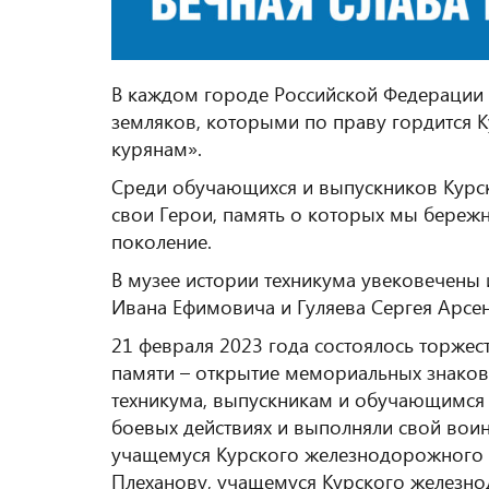
В каждом городе Российской Федерации п
земляков, которыми по праву гордится К
курянам».
Среди обучающихся и выпускников Курс
свои Герои, память о которых мы береж
поколение.
В музее истории техникума увековечены
Ивана Ефимовича и Гуляева Сергея Арсен
21 февраля 2023 года состоялось торже
памяти – открытие мемориальных знако
техникума, выпускникам и обучающимся 
боевых действиях и выполняли свой воин
учащемуся Курского железнодорожного 
Плеханову, учащемуся Курского железно