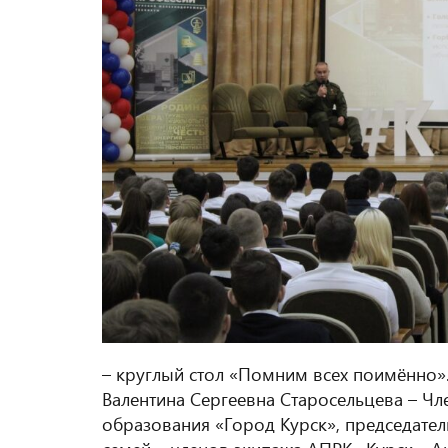
– круглый стол «Помним всех поимённо»
Валентина Сергеевна Старосельцева – Ч
образования «Город Курск», председател