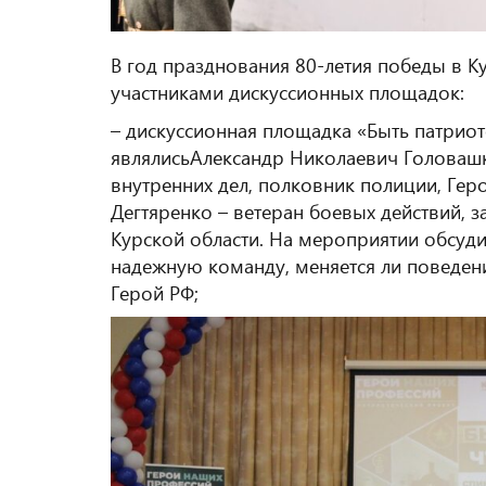
В год празднования 80-летия победы в К
участниками дискуссионных площадок:
– дискуссионная площадка «Быть патриот
являлисьАлександр Николаевич Головаш
внутренних дел, полковник полиции, Гер
Дегтяренко – ветеран боевых действий, 
Курской области. На мероприятии обсудил
надежную команду, меняется ли поведен
Герой РФ;