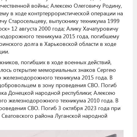
ечественной войны; Алексею Олеговичу Родину,
шему в ходе контртеррористической операции на
чу Старосельцеву, выпускнику техникума 1999
ск» 12 августа 2000 года; Алику Хачатуровичу
нодорожного техникума 2015 года, погибшему
оинского долга в Харьковской области в ходе
ции.
кников, погибших в ходе военных действий,
ялось открытие мемориальных знаков Сергею
 железнодорожного техникума 2015 года. В
добровольцем в зону проведения СВО. Погиб
евка Донецкой народной республики; Алексею
ого железнодорожного техникума 2010 года. В
роведения СВО. Погиб 3 октября 2023 года при
 Сватовского района Луганской народной