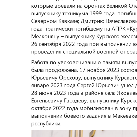
которые воевали на фронтах Великой От
выпускнику техникума 1999 года, погиб
Северном Кавказе; Дмитрию Вячеславови
года, трагически погибшему на АПРК «Кур
Мелконяну – выпускнику Курского желез
26 сентября 2022 года при выполнении в
проведения специальной военной опера
Работа по увековечиванию памяти выпус
была продолжена. 17 ноября 2023 состо
Юрьевичу Орехову, выпускнику Курского
январе 2023 года Сергей Юрьевич ушел 
28 июня 2023 года в районе села Яковл
Евгеньевичу Гвоздеву, выпускнику Курск
октябре 2022 года мобилизован в зону п
выполнении боевого задания в Макеевке
республики.