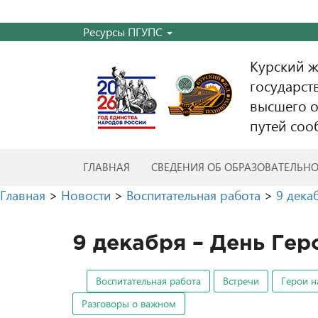
Ресурсы ПГУПС
Курский 
государст
высшего о
путей соо
ГЛАВНАЯ
СВЕДЕНИЯ ОБ ОБРАЗОВАТЕЛЬН
Главная
>
Новости
>
Воспитательная работа
>
9 дека
9 декабря – День Гер
Воспитательная работа
Встречи
Герои н
Разговоры о важном