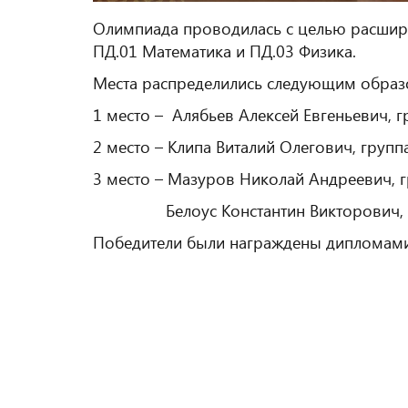
Олимпиада проводилась с целью расшир
ПД.01 Математика и ПД.03 Физика.
Места распределились следующим образ
1 место – Алябьев Алексей Евгеньевич, г
2 место – Клипа Виталий Олегович, групп
3 место – Мазуров Николай Андреевич, г
Белоус Константин Викторович, гр
Победители были награждены дипломами