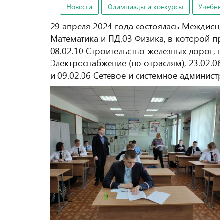
Новости
Олимпиады и конкурсы
Учебн
29 апреля 2024 года состоялась Междис
Математика и ПД.03 Физика, в которой пр
08.02.10 Строительство железных дорог, п
Электроснабжение (по отраслям), 23.02.0
и 09.02.06 Сетевое и системное админис