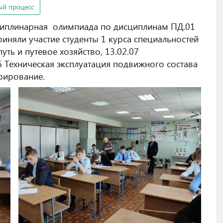
ый процесс
циплинарная олимпиада по дисциплинам ПД.01
иняли участие студенты 1 курса специальностей
уть и путевое хозяйство, 13.02.07
6 Техническая эксплуатация подвижного состава
трирование.