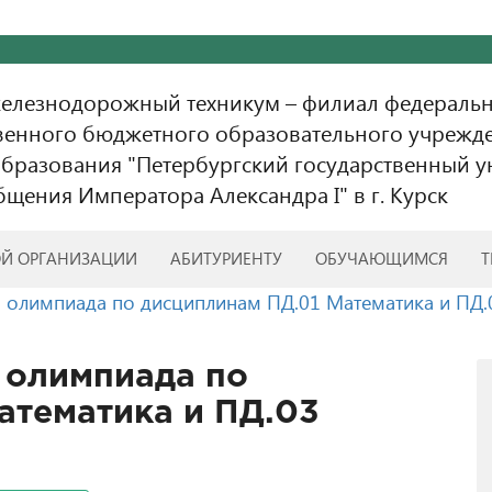
железнодорожный техникум – филиал федераль
венного бюджетного образовательного учрежд
бразования "Петербургский государственный у
бщения Императора Александра I" в г. Курск
ОЙ ОРГАНИЗАЦИИ
АБИТУРИЕНТУ
ОБУЧАЮЩИМСЯ
Т
олимпиада по дисциплинам ПД.01 Математика и ПД.
олимпиада по
атематика и ПД.03