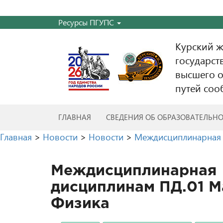
Ресурсы ПГУПС
Курский 
государст
высшего о
путей соо
ГЛАВНАЯ
СВЕДЕНИЯ ОБ ОБРАЗОВАТЕЛЬН
Главная
>
Новости
>
Новости
>
Междисциплинарная 
Междисциплинарная 
дисциплинам ПД.01 М
Физика