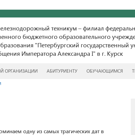
железнодорожный техникум – филиал федераль
венного бюджетного образовательного учрежд
бразования "Петербургский государственный у
бщения Императора Александра I" в г. Курск
ОЙ ОРГАНИЗАЦИИ
АБИТУРИЕНТУ
ОБУЧАЮЩИМСЯ
Т
и
и
оминаем одну из самых трагических дат в