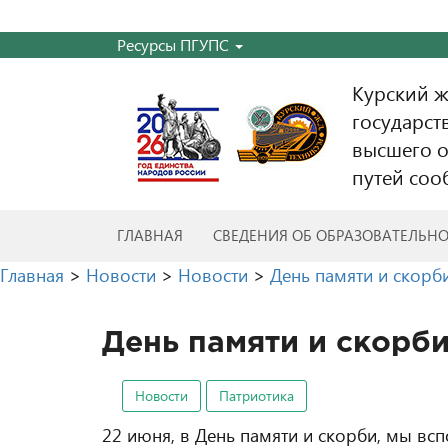
Ресурсы ПГУПС
Курский 
государст
высшего о
путей соо
ГЛАВНАЯ
СВЕДЕНИЯ ОБ ОБРАЗОВАТЕЛЬН
Главная
>
Новости
>
Новости
>
День памяти и скорб
День памяти и скорб
Новости
Патриотика
22 июня, в День памяти и скорби, мы всп