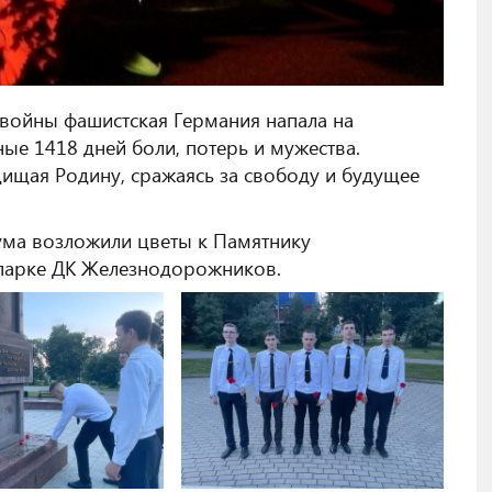
 войны фашистская Германия напала на
ые 1418 дней боли, потерь и мужества.
ищая Родину, сражаясь за свободу и будущее
икума возложили цветы к Памятнику
парке ДК Железнодорожников.