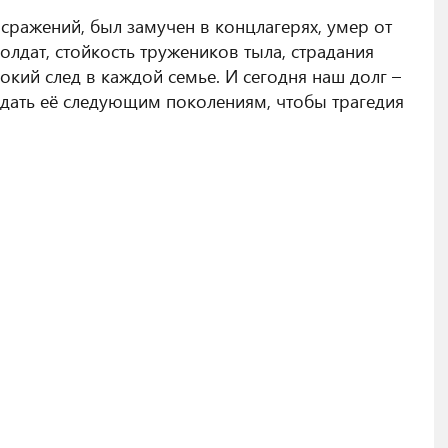
 сражений, был замучен в концлагерях, умер от
лдат, стойкость тружеников тыла, страдания
окий след в каждой семье. И сегодня наш долг –
едать её следующим поколениям, чтобы трагедия