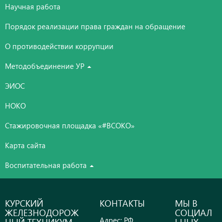
Научная работа
Порядок реализации права граждан на обращение
О противодействии коррупции
Методобъединение УР
ЭИОС
НОКО
Стажировочная площадка «#ВСОКО»
Карта сайта
Воспитательная работа
КУРСКИЙ
КОНТАКТЫ
МЫ В
ЖЕЛЕЗНОДОРОЖ
СОЦИАЛ
Адрес: РФ,
НЫЙ ТЕХНИКУМ -
ЬНЫХ