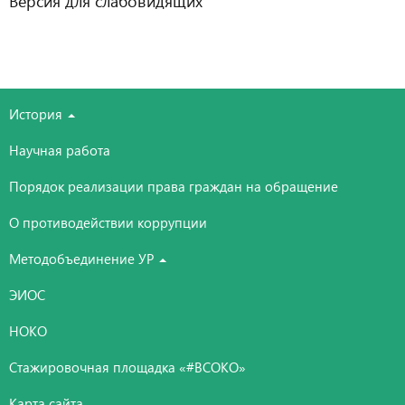
Версия для слабовидящих
История
Научная работа
Порядок реализации права граждан на обращение
О противодействии коррупции
Методобъединение УР
ЭИОС
НОКО
Стажировочная площадка «#ВСОКО»
Карта сайта