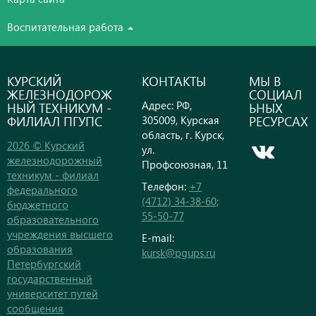
Воспитательная работа
КУРСКИЙ
КОНТАКТЫ
МЫ В
ЖЕЛЕЗНОДОРОЖ
СОЦИАЛ
Адрес: РФ,
НЫЙ ТЕХНИКУМ -
ЬНЫХ
ФИЛИАЛ ПГУПС
РЕСУРСАХ
305009, Курская
область, г. Курск,
2026 © Курский
ул.
железнодорожный
Профсоюзная, 11
техникум - филиал
Телефон:
+7
федерального
(4712) 34-38-60;
бюджетного
55-50-77
образовательного
учреждения высшего
E-mail:
образования
kursk@pgups.ru
Петербургский
государственный
университет путей
сообщения