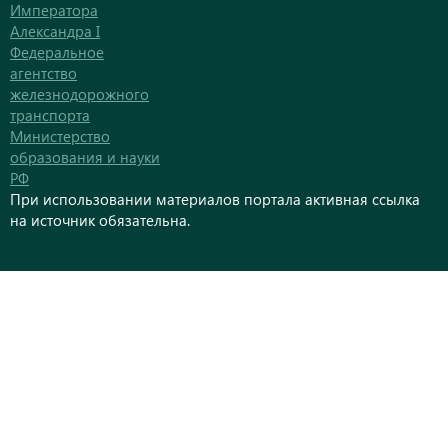
Императора
Александра I
Федеральное
агентство
железнодорожного
транспорта
Министерство
образования и науки
РФ
При использовании материалов портала активная ссылка
на источник обязательна.