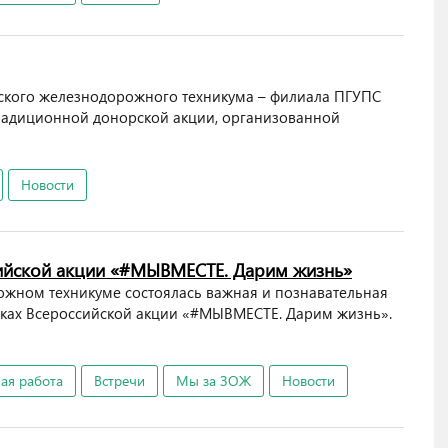
урского железнодорожного техникума – филиала ПГУПС
традиционной донорской акции, организованной
Новости
сийской акции «#МЫВМЕСТЕ. Дарим жизнь»
ожном техникуме состоялась важная и познавательная
мках Всероссийской акции «#МЫВМЕСТЕ. Дарим жизнь».
ая работа
Встречи
Мы за ЗОЖ
Новости