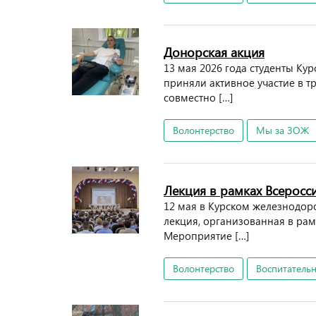
Донорская акция
13 мая 2026 года студенты К
приняли активное участие в 
совместно […]
Волонтерство
Мы за ЗОЖ
Лекция в рамках Всерос
12 мая в Курском железнодор
лекция, организованная в ра
Мероприятие […]
Волонтерство
Воспитательн