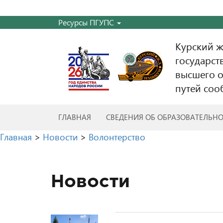
Ресурсы ПГУПС
Курский 
государст
высшего о
путей соо
ГЛАВНАЯ
СВЕДЕНИЯ ОБ ОБРАЗОВАТЕЛЬН
Главная
>
Новости
>
Волонтерство
Новости