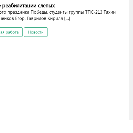
е реабилитации слепых
кого праздника Победы, студенты группы ТПС-213 Тяхин
ченков Егор, Гаврилов Кирилл […]
ая работа
Новости