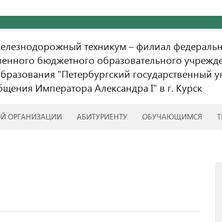
железнодорожный техникум – филиал федераль
венного бюджетного образовательного учрежд
бразования "Петербургский государственный у
бщения Императора Александра I" в г. Курск
ОЙ ОРГАНИЗАЦИИ
АБИТУРИЕНТУ
ОБУЧАЮЩИМСЯ
Т