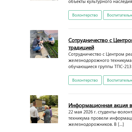
объекты культурного наследия.
Волонтерство
Воспитательн
Сотрудничество с Центро
традицией
Сотрудничество с Центром ре
железнодорожного техникума с
обучающиеся группы ТПС-213 
Волонтерство
Воспитательн
Информационная акция в
22 мая 2026 г. студенты-вол
техникума провели информаци
железнодорожников. В […]