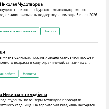
 Николая Чудотворца
 студенты-волонтеры Курского железнодорожного
родолжают оказывать поддержку и помощь. 6 июля 2026
вственное направление
Новости
ощи
в жизнь одиноких пожилых людей становится проще и
онного возраста в силу ограничений, связанных с […]
ая работа
Новости
и Никитского кладбища
ода студенты-волонтеры техникума проводили
китского кладбища. На территории кладбища находятся