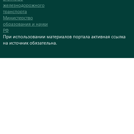
железнодорожного
транспорта
Министерство
образования и науки
РФ
При использовании материалов портала активная ссылка
на источник обязательна.