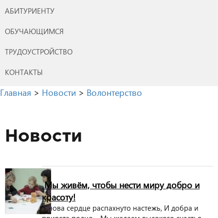
АБИТУРИЕНТУ
ОБУЧАЮЩИМСЯ
ТРУДОУСТРОЙСТВО
КОНТАКТЫ
Главная
>
Новости
>
Волонтерство
Новости
Мы живём, чтобы нести миру добро и
красоту!
Снова сердце распахнуто настежь, И добра и