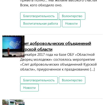
привета полно… Мы желаем высокого счастья
Всем, кого обходило оно.
Благотворительность
Волонтерство
Воспитательная работа
Новости
Слет добровольческих объединений
Курской области
1 декабря 2017 года на базе ОБУ «Областной
Дворец молодежи» состоялось мероприятие
«Слет добровольческих объединений Курской
области», приуроченное к празднованию […]
Благотворительность
Волонтерство
Новости