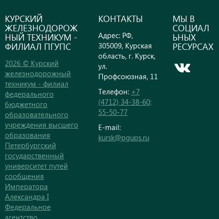
КУРСКИЙ
КОНТАКТЫ
МЫ В
ЖЕЛЕЗНОДОРОЖ
СОЦИАЛ
Адрес: РФ,
НЫЙ ТЕХНИКУМ -
ЬНЫХ
ФИЛИАЛ ПГУПС
РЕСУРСАХ
305009, Курская
область, г. Курск,
2026 © Курский
ул.
железнодорожный
Профсоюзная, 11
техникум - филиал
Телефон:
+7
федерального
(4712) 34-38-60;
бюджетного
55-50-77
образовательного
учреждения высшего
E-mail:
образования
kursk@pgups.ru
Петербургский
государственный
университет путей
сообщения
Императора
Александра I
Федеральное
агентство