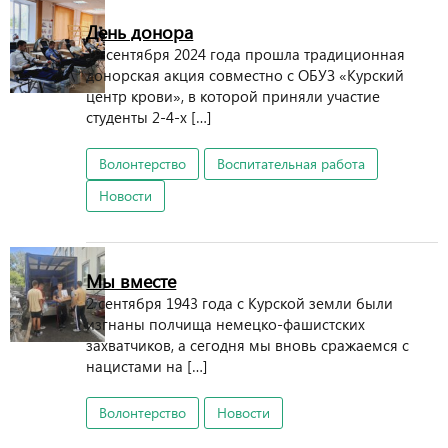
День донора
19 сентября 2024 года прошла традиционная
донорская акция совместно с ОБУЗ «Курский
центр крови», в которой приняли участие
студенты 2-4-х […]
Волонтерство
Воспитательная работа
Новости
Мы вместе
2 сентября 1943 года с Курской земли были
изгнаны полчища немецко-фашистских
захватчиков, а сегодня мы вновь сражаемся с
нацистами на […]
Волонтерство
Новости