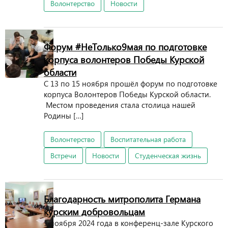
Волонтерство
Новости
Форум #НеТолько9мая по подготовке
корпуса волонтеров Победы Курской
области
С 13 по 15 ноября прошёл форум по подготовке
корпуса Волонтеров Победы Курской области.
Местом проведения стала столица нашей
Родины […]
Волонтерство
Воспитательная работа
Встречи
Новости
Студенческая жизнь
Благодарность митрополита Германа
курским добровольцам
1 ноября 2024 года в конференц-зале Курского