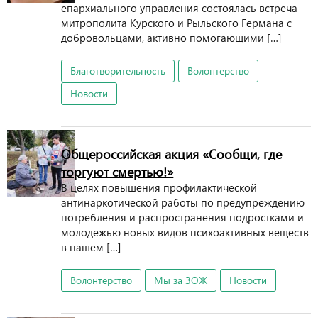
епархиального управления состоялась встреча
митрополита Курского и Рыльского Германа с
добровольцами, активно помогающими […]
Благотворительность
Волонтерство
Новости
Общероссийская акция «Сообщи, где
торгуют смертью!»
В целях повышения профилактической
антинаркотической работы по предупреждению
потребления и распространения подростками и
молодежью новых видов психоактивных веществ
в нашем […]
Волонтерство
Мы за ЗОЖ
Новости