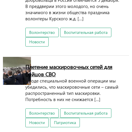
добровольца в России отмечается 5 декабря.
В преддверии этого молодого, но очень
значимого в жизни общества праздника
волонтеры Курского ж.д. […]
Волонтерство
Воспитательная работа
Новости
Плетение маскировочных сетей для
бойцов СВО
В ходе специальной военной операции мы
убедились, что маскировочные сети – самый
распространенный тип маскировки.
Потребность в них не снижается […]
Волонтерство
Воспитательная работа
Новости
Патриотика