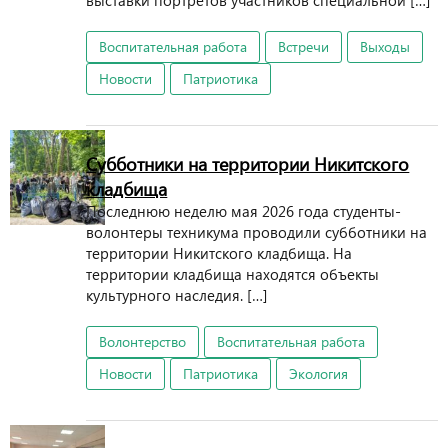
выставки портретов участников специальной […]
Воспитательная работа
Встречи
Выходы
Новости
Патриотика
Субботники на территории Никитского
кладбища
Последнюю неделю мая 2026 года студенты-
волонтеры техникума проводили субботники на
территории Никитского кладбища. На
территории кладбища находятся объекты
культурного наследия. […]
Волонтерство
Воспитательная работа
Новости
Патриотика
Экология