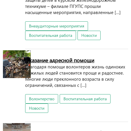
защиты детей в Курском железнодорожном
техникуме – филиале ПГУПС прошли
насыщенные мероприятия, направленные […]
Внеаудиторные мероприятия
Воспитательная работа
Новости
Оказание адресной помощи
Благодаря помощи волонтеров жизнь одиноких
пожилых людей становится проще и радостнее.
Многие люди преклонного возраста в силу
ограничений, связанных с […]
Волонтерство
Воспитательная работа
Новости