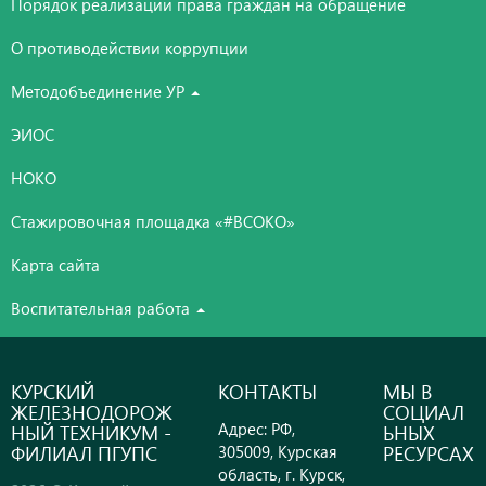
Порядок реализации права граждан на обращение
О противодействии коррупции
Методобъединение УР
ЭИОС
НОКО
Стажировочная площадка «#ВСОКО»
Карта сайта
Воспитательная работа
КУРСКИЙ
КОНТАКТЫ
МЫ В
ЖЕЛЕЗНОДОРОЖ
СОЦИАЛ
Адрес: РФ,
НЫЙ ТЕХНИКУМ -
ЬНЫХ
ФИЛИАЛ ПГУПС
РЕСУРСАХ
305009, Курская
область, г. Курск,