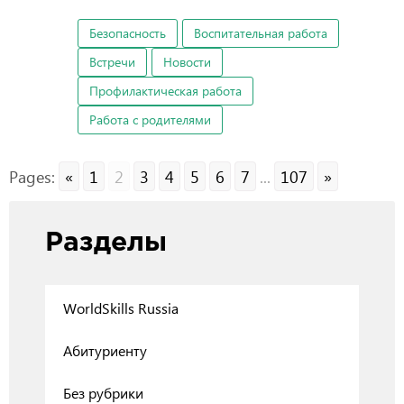
Безопасность
Воспитательная работа
Встречи
Новости
Профилактическая работа
Работа с родителями
Pages:
«
1
2
3
4
5
6
7
...
107
»
Разделы
WorldSkills Russia
Абитуриенту
Без рубрики