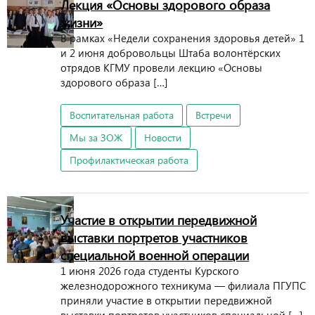
Лекция «Основы здорового образа
жизни»
В рамках «Недели сохранения здоровья детей» 1
и 2 июня добровольцы Штаба волонтёрских
отрядов КГМУ провели лекцию «Основы
здорового образа […]
Воспитательная работа
Встречи
Мы за ЗОЖ
Новости
Профилактическая работа
Участие в открытии передвижной
выставки портретов участников
специальной военной операции
1 июня 2026 года студенты Курского
железнодорожного техникума — филиала ПГУПС
приняли участие в открытии передвижной