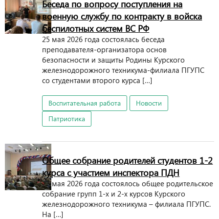
Беседа по вопросу поступления на
военную службу по контракту в войска
беспилотных систем ВС РФ
25 мая 2026 года состоялась беседа
преподавателя-организатора основ
безопасности и защиты Родины Курского
железнодорожного техникума-филиала ПГУПС
со студентами второго курса […]
Воспитательная работа
Новости
Патриотика
Общее собрание родителей студентов 1-2
курса с участием инспектора ПДН
23 мая 2026 года состоялось общее родительское
собрание групп 1-х и 2-х курсов Курского
железнодорожного техникума – филиала ПГУПС.
На […]