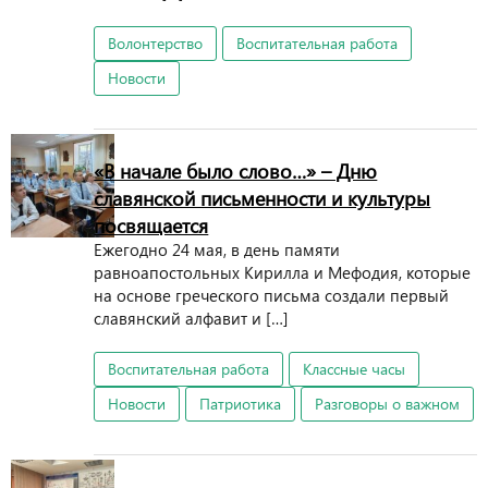
Волонтерство
Воспитательная работа
Новости
«В начале было слово…» – Дню
славянской письменности и культуры
посвящается
Ежегодно 24 мая, в день памяти
равноапостольных Кирилла и Мефодия, которые
на основе греческого письма создали первый
славянский алфавит и […]
Воспитательная работа
Классные часы
Новости
Патриотика
Разговоры о важном