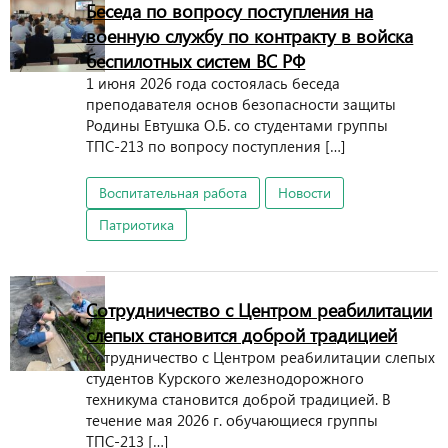
Беседа по вопросу поступления на
военную службу по контракту в войска
беспилотных систем ВС РФ
1 июня 2026 года состоялась беседа
преподавателя основ безопасности защиты
Родины Евтушка О.Б. со студентами группы
ТПС-213 по вопросу поступления […]
Воспитательная работа
Новости
Патриотика
Сотрудничество с Центром реабилитации
слепых становится доброй традицией
Сотрудничество с Центром реабилитации слепых
студентов Курского железнодорожного
техникума становится доброй традицией. В
течение мая 2026 г. обучающиеся группы
ТПС-213 […]