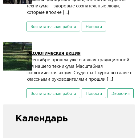
техникума – здоровые сознательные люди,
которые вполне […]
Воспитательная работа
Новости
Экологическая акция
В сентябре прошла уже ставшая традиционной
для нашего техникума Масштабная
экологическая акция. Студенты I-курса во главе с
классными руководителями прошли […]
Воспитательная работа
Новости
Экология
Календарь