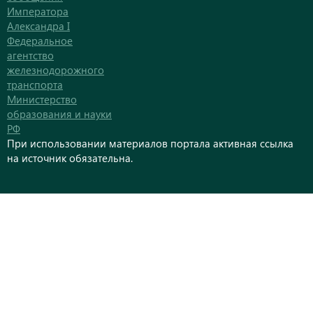
Императора
Александра I
Федеральное
агентство
железнодорожного
транспорта
Министерство
образования и науки
РФ
При использовании материалов портала активная ссылка
на источник обязательна.