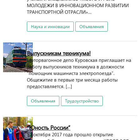
МОЛОДЕЖИ В ИННОВАЦИОННОМ РАЗВИТИИ
ТРАНСПОРТНОЙ ОТРАСЛИ»…
Наука и инновации
Объявления
Выпускникам техникума!
Моторвагонное депо Куровская приглашает на
работу выпускников техникума в должности
“помощник машиниста электропоезда”.
Общежитие в первые три месяца работы
предоставляется. […]
Объявления
Трудоустройство
“Юность России”
12 октября 2017 года прошло открытие