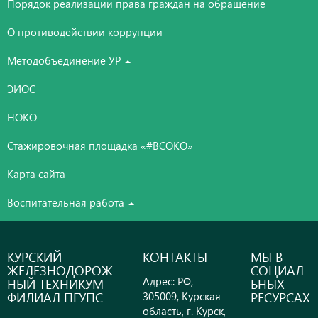
Порядок реализации права граждан на обращение
О противодействии коррупции
Методобъединение УР
ЭИОС
НОКО
Стажировочная площадка «#ВСОКО»
Карта сайта
Воспитательная работа
КУРСКИЙ
КОНТАКТЫ
МЫ В
ЖЕЛЕЗНОДОРОЖ
СОЦИАЛ
Адрес: РФ,
НЫЙ ТЕХНИКУМ -
ЬНЫХ
ФИЛИАЛ ПГУПС
РЕСУРСАХ
305009, Курская
область, г. Курск,