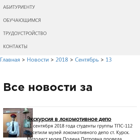
АБИТУРИЕНТУ
ОБУЧАЮЩИМСЯ
ТРУДОУСТРОЙСТВО
КОНТАКТЫ
Главная
>
Новости
>
2018
>
Сентябрь
>
13
Все новости за
Экскурсия в локомотивное депо
11 сентября 2018 года студенты группы ТПС-112
посетили музей локомотивного депо ст. Курск.
Методист музея Полина Петровна провела