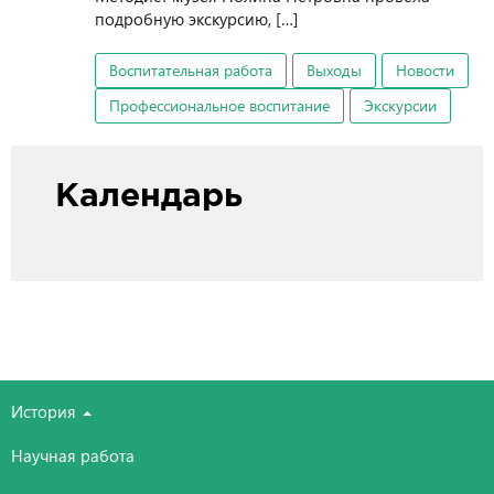
подробную экскурсию, […]
Воспитательная работа
Выходы
Новости
Профессиональное воспитание
Экскурсии
Календарь
История
Научная работа