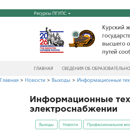
Ресурсы ПГУПС
Курский 
государст
высшего о
путей соо
ГЛАВНАЯ
СВЕДЕНИЯ ОБ ОБРАЗОВАТЕЛЬН
Главная
>
Новости
>
Выходы
>
Информационные техн
Информационные тех
электроснабжении
Выходы
Новости
Профессиональное во