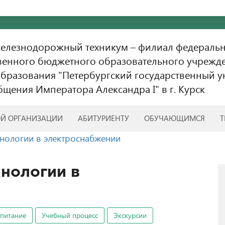
железнодорожный техникум – филиал федераль
венного бюджетного образовательного учрежд
бразования "Петербургский государственный у
бщения Императора Александра I" в г. Курск
ОЙ ОРГАНИЗАЦИИ
АБИТУРИЕНТУ
ОБУЧАЮЩИМСЯ
Т
ологии в электроснабжении
нологии в
спитание
Учебный процесс
Экскурсии