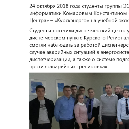
24 октября 2018 года студенты группы Э
информатики Комаровым Константином 
Центра» – «Курскэнерго» на учебной экск
Студенты посетили диспетчерский центр 
диспетчерском пункте Курского Региона
смогли наблюдать за работой диспетчерс
случае аварийных ситуаций в энергосист
диспетчеризации, а также о системе под
противоаварийных тренировках.