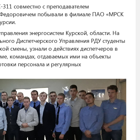
С-311 совместно с преподавателем
Федоровичем побывали в филиале ПАО «МРСК
урсии.
управления энергосистем Курской, области. На
льного Диспетчерского Управления РДУ студенты
кой смены, узнали о действиях диспетчеров в
еме, командах, отдаваемых ими на объекты
готовки персонала и регулярных