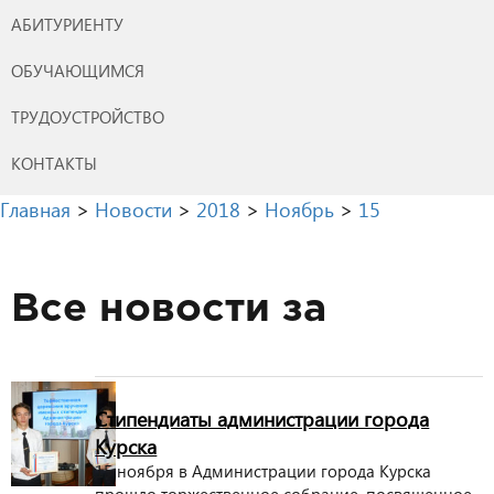
АБИТУРИЕНТУ
ОБУЧАЮЩИМСЯ
ТРУДОУСТРОЙСТВО
КОНТАКТЫ
Главная
>
Новости
>
2018
>
Ноябрь
>
15
Все новости за
Стипендиаты администрации города
Курска
15 ноября в Администрации города Курска