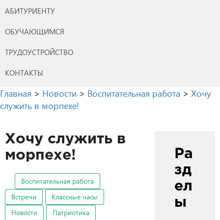
АБИТУРИЕНТУ
ОБУЧАЮЩИМСЯ
ТРУДОУСТРОЙСТВО
КОНТАКТЫ
Главная
>
Новости
>
Воспитательная работа
>
Хочу
служить в морпехе!
Хочу служить в
Ра
морпехе!
зд
Воспитательная работа
ел
Встречи
Классные часы
ы
Новости
Патриотика