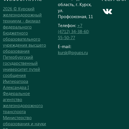
область, г. Курск,
2026 © Курский
ул.
железнодорожный
Профсоюзная, 11
техникум - филиал
Телефон:
+7
федерального
(4712) 34-38-60;
бюджетного
55-50-77
образовательного
учреждения высшего
E-mail:
образования
kursk@pgups.ru
Петербургский
государственный
университет путей
сообщения
Императора
Александра I
Федеральное
агентство
железнодорожного
транспорта
Министерство
образования и науки