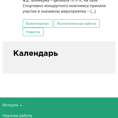
ж.д. техникума – филиала ПГУПС на базе
Спортивно-концертного комплекса приняли
участие в значимом мероприятии – […]
Волонтерство
Воспитательная работа
Новости
Календарь
История
Научная работа