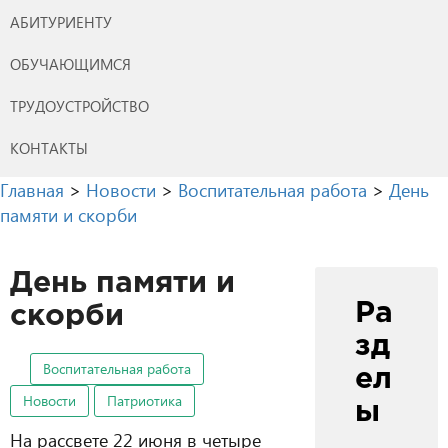
АБИТУРИЕНТУ
ОБУЧАЮЩИМСЯ
ТРУДОУСТРОЙСТВО
КОНТАКТЫ
Главная
>
Новости
>
Воспитательная работа
>
День
памяти и скорби
День памяти и
Ра
скорби
зд
Воспитательная работа
ел
Новости
Патриотика
ы
На рассвете 22 июня в четыре