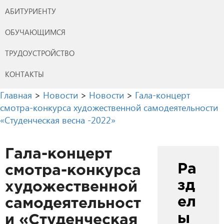
АБИТУРИЕНТУ
ОБУЧАЮЩИМСЯ
ТРУДОУСТРОЙСТВО
КОНТАКТЫ
Главная
>
Новости
>
Новости
>
Гала-концерт
смотра-конкурса художественной самодеятельности
«Студенческая весна -2022»
Гала-концерт
Ра
смотра-конкурса
зд
художественной
ел
самодеятельност
ы
и «Студенческая