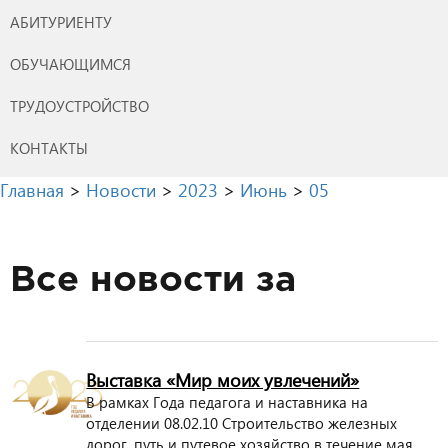
АБИТУРИЕНТУ
ОБУЧАЮЩИМСЯ
ТРУДОУСТРОЙСТВО
КОНТАКТЫ
Главная
>
Новости
>
2023
>
Июнь
>
05
Все новости за
Выставка «Мир моих увлечений»
В рамках Года педагога и наставника на
отделении 08.02.10 Строительство железных
дорог, путь и путевое хозяйство в течение мая