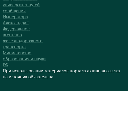
университет путей
сообщения
Императора
Александра I
Федеральное
агентство
железнодорожного
транспорта
Министерство
образования и науки
РФ
При использовании материалов портала активная ссылка
на источник обязательна.