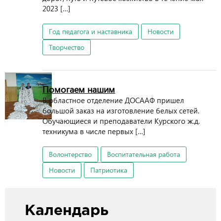
2023 […]
Год педагога и наставника
Новости
Творчество
Помогаем нашим
В областное отделение ДОСААФ пришел
большой заказ на изготовление белых сетей.
Обучающиеся и преподаватели Курского ж.д.
техникума в числе первых […]
Волонтерство
Воспитательная работа
Новости
Патриотика
Календарь