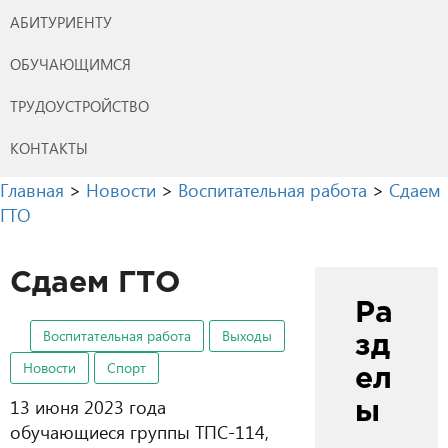
АБИТУРИЕНТУ
ОБУЧАЮЩИМСЯ
ТРУДОУСТРОЙСТВО
КОНТАКТЫ
Главная
>
Новости
>
Воспитательная работа
>
Сдаем
ГТО
Сдаем ГТО
Ра
Воспитательная работа
Выходы
зд
Новости
Спорт
ел
13 июня 2023 года
ы
обучающиеся группы ТПС-114,