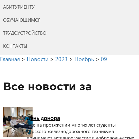
АБИТУРИЕНТУ
ОБУЧАЮЩИМСЯ
ТРУДОУСТРОЙСТВО
КОНТАКТЫ
Главная
>
Новости
>
2023
>
Ноябрь
>
09
Все новости за
День донора
Уже на протяжении многих лет студенты
Курского железнодорожного техникума
принимают активное участие в добровольческих