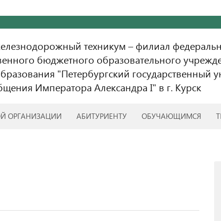
железнодорожный техникум – филиал федераль
венного бюджетного образовательного учрежд
бразования "Петербургский государственный у
бщения Императора Александра I" в г. Курск
ОЙ ОРГАНИЗАЦИИ
АБИТУРИЕНТУ
ОБУЧАЮЩИМСЯ
Т