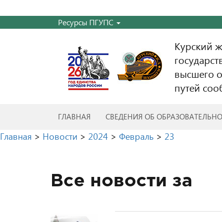
Ресурсы ПГУПС
Курский 
государст
высшего о
путей соо
ГЛАВНАЯ
СВЕДЕНИЯ ОБ ОБРАЗОВАТЕЛЬН
Главная
>
Новости
>
2024
>
Февраль
>
23
Все новости за