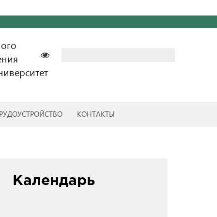
ного
Найти:
ения
ниверситет
РУДОУСТРОЙСТВО
КОНТАКТЫ
Календарь