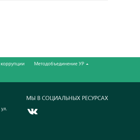
 коррупции
Методобъединение УР
МЫ В СОЦИАЛЬНЫХ РЕСУРСАХ
 ул.