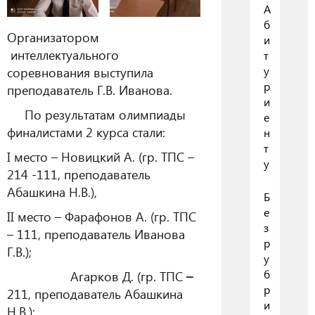
А
б
Организатором
и
интеллектуального
т
у
соревнования выступила
р
преподаватель Г.В. Иванова.
и
По результатам олимпиады
е
финалистами 2 курса стали:
н
т
I место – Новицкий А. (гр. ТПС –
у
214 -111, преподаватель
Абашкина Н.В.),
Б
е
II место – Фарафонов А. (гр. ТПС
з
– 111, преподаватель Иванова
р
Г.В.);
у
б
Агарков Д. (гр. ТПС
–
р
211, преподаватель Абашкина
и
Н.В.);