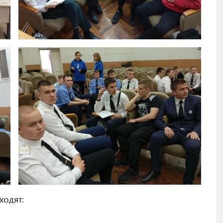
ходят: