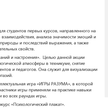
для студентов первых курсов, направленного на
взаимодействия, анализа значимости эмоций и
 природы и последствий выражения, а также
тельных свойств.
ланий и настроения». Целью данной акции
огической атмосферы в техникуме, снятие
нтов и педагогов. Она служит для визуализации
тазий.
ллектуальная игра «ИГРЫ РАЗУМА», в которой
Участники игры применяли на практике навыки
 во всех раундах игры.
курс «Психологический плакат».