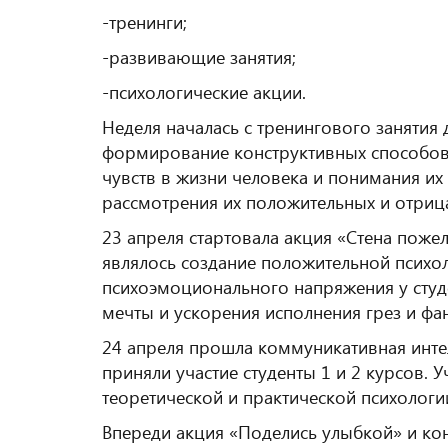
-тренинги;
-развивающие занятия;
-психологические акции.
Неделя началась с тренингового занятия 
формирование конструктивных способов 
чувств в жизни человека и понимания их
рассмотрения их положительных и отрица
23 апреля стартовала акция «Стена поже
являлось создание положительной психол
психоэмоционального напряжения у студе
мечты и ускорения исполнения грез и фан
24 апреля прошла коммуникативная инте
приняли участие студенты 1 и 2 курсов. 
теоретической и практической психологии
Впереди акция «Поделись улыбкой» и кон