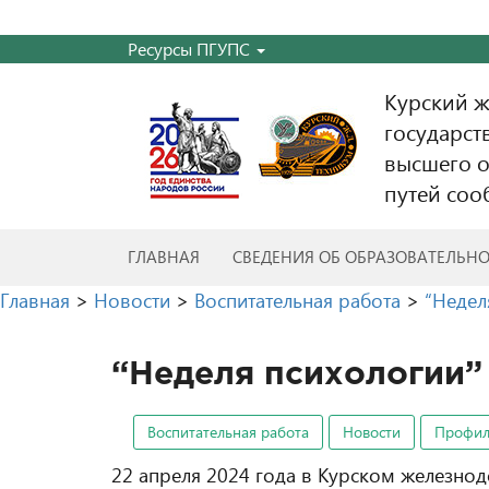
Ресурсы ПГУПС
Курский 
государст
высшего о
путей соо
ГЛАВНАЯ
СВЕДЕНИЯ ОБ ОБРАЗОВАТЕЛЬН
Главная
>
Новости
>
Воспитательная работа
>
“Недел
“Неделя психологии”
Воспитательная работа
Новости
Профил
22 апреля 2024 года в Курском железно