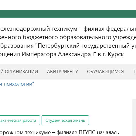
железнодорожный техникум – филиал федераль
венного бюджетного образовательного учрежд
бразования "Петербургский государственный у
бщения Императора Александра I" в г. Курск
ОЙ ОРГАНИЗАЦИИ
АБИТУРИЕНТУ
ОБУЧАЮЩИМСЯ
Т
я психологии”
актическая работа
Студенческая жизнь
дорожном техникуме – филиале ПГУПС началась