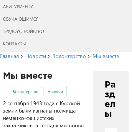
АБИТУРИЕНТУ
ОБУЧАЮЩИМСЯ
ТРУДОУСТРОЙСТВО
КОНТАКТЫ
Главная
>
Новости
>
Волонтерство
>
Мы вместе
Мы вместе
Ра
Волонтерство
Новости
зд
2 сентября 1943 года с Курской
ел
земли были изгнаны полчища
ы
немецко-фашистских
захватчиков, а сегодня мы вновь