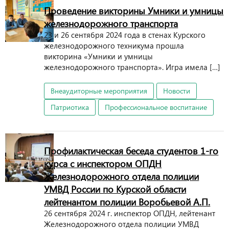
Проведение викторины Умники и умницы
железнодорожного транспорта
23 и 26 сентября 2024 года в стенах Курского
железнодорожного техникума прошла
викторина «Умники и умницы
железнодорожного транспорта». Игра имела […]
Внеаудиторные мероприятия
Новости
Патриотика
Профессиональное воспитание
Профилактическая беседа студентов 1-го
курса с инспектором ОПДН
Железнодорожного отдела полиции
УМВД России по Курской области
лейтенантом полиции Воробьевой А.П.
26 сентября 2024 г. инспектор ОПДН, лейтенант
Железнодорожного отдела полиции УМВД