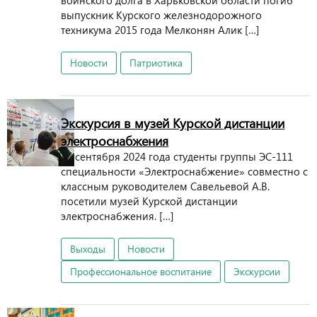
воинского долга в Харьковской области погиб
выпускник Курского железнодорожного
техникума 2015 года Мелконян Алик […]
Новости
Патриотика
Экскурсия в музей Курской дистанции
электроснабжения
26 сентября 2024 года студенты группы ЭС-111
специальности «Электроснабжение» совместно с
классным руководителем Савельевой А.В.
посетили музей Курской дистанции
электроснабжения. […]
Выходы
Новости
Профессиональное воспитание
Экскурсии