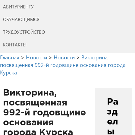
АБИТУРИЕНТУ
ОБУЧАЮЩИМСЯ
ТРУДОУСТРОЙСТВО
КОНТАКТЫ
Главная
>
Новости
>
Новости
>
Викторина,
посвященная 992-й годовщине основания города
Курска
Викторина,
Ра
посвященная
зд
992-й годовщине
ел
основания
ы
города Курска