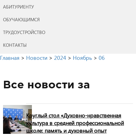
АБИТУРИЕНТУ
ОБУЧАЮЩИМСЯ
ТРУДОУСТРОЙСТВО
КОНТАКТЫ
Главная
>
Новости
>
2024
>
Ноябрь
>
06
Все новости за
Круглый стол «Духовно-нравственная
культура в средней профессиональной
школе: память и духовный опыт