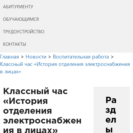
АБИТУРИЕНТУ
ОБУЧАЮЩИМСЯ
ТРУДОУСТРОЙСТВО
КОНТАКТЫ
Главная
>
Новости
>
Воспитательная работа
>
Классный час «История отделения электроснабжения
в лицах»
Классный час
Ра
«История
зд
отделения
ел
электроснабжен
ы
ия в лицах»