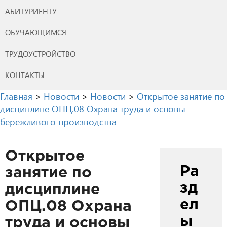
АБИТУРИЕНТУ
ОБУЧАЮЩИМСЯ
ТРУДОУСТРОЙСТВО
КОНТАКТЫ
Главная
>
Новости
>
Новости
>
Открытое занятие по
дисциплине ОПЦ.08 Охрана труда и основы
бережливого производства
Открытое
Ра
занятие по
зд
дисциплине
ел
ОПЦ.08 Охрана
ы
труда и основы