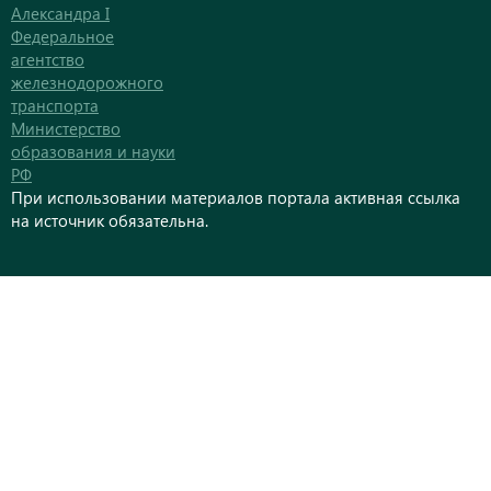
Александра I
Федеральное
агентство
железнодорожного
транспорта
Министерство
образования и науки
РФ
При использовании материалов портала активная ссылка
на источник обязательна.