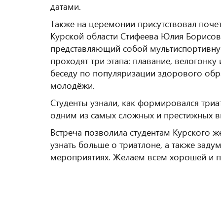
датами.
Также на церемонии присутствовал почет
Курской области Стифеева Юлия Борисовн
представляющий собой мультиспортивную
проходят три этапа: плавание, велогонк
беседу по популяризации здорового обра
молодёжи.
Студенты узнали, как формировался триат
одним из самых сложных и престижных в
Встреча позволила студентам Курского 
узнать больше о триатлоне, а также заду
мероприятиях. Желаем всем хорошей и 