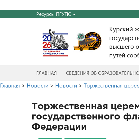
Ресурсы ПГУПС
Курский 
государст
высшего о
путей соо
ГЛАВНАЯ
СВЕДЕНИЯ ОБ ОБРАЗОВАТЕЛЬН
Главная
>
Новости
>
Новости
>
Торжественная церем
Торжественная цере
государственного фл
Федерации