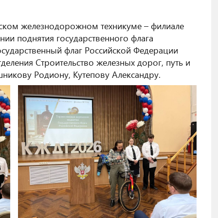
урском железнодорожном техникуме – филиале
нии поднятия государственного флага
осударственный флаг Российской Федерации
тделения Строительство железных дорог, путь и
шникову Родиону, Кутепову Александру.