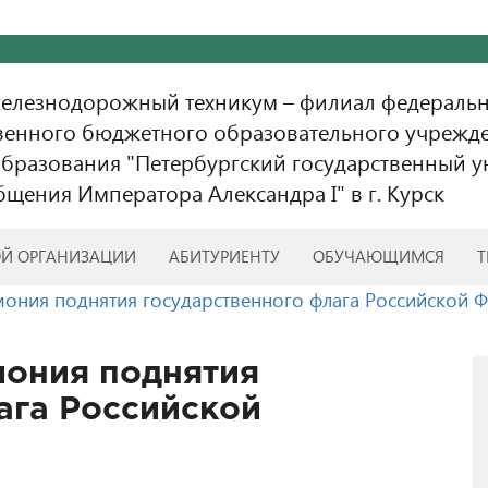
железнодорожный техникум – филиал федераль
венного бюджетного образовательного учрежд
бразования "Петербургский государственный у
бщения Императора Александра I" в г. Курск
ОЙ ОРГАНИЗАЦИИ
АБИТУРИЕНТУ
ОБУЧАЮЩИМСЯ
Т
ония поднятия государственного флага Российской 
мония поднятия
ага Российской