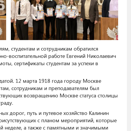
ям, студентам и сотрудникам обратился
бно-воспитательной работе Евгений Николаевич
оты, сертификаты студентам за успехи в
атой. 12 марта 1918 года городу Москве
нтам, сотрудникам и преподавателям был
ествующих возвращению Москве статуса столицы
раду.
ых дорог, путь и путевое хозяйство Калинин
рисутствующих с планом мероприятий, которые
ей неделе, а также с памятными и значимыми