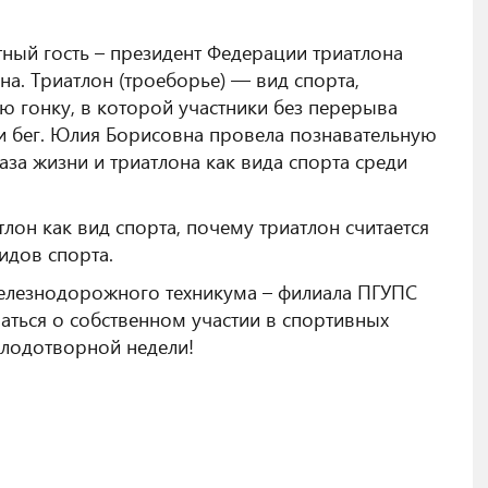
ный гость – президент Федерации триатлона
а. Триатлон (троеборье) — вид спорта,
 гонку, в которой участники без перерыва
у и бег. Юлия Борисовна провела познавательную
за жизни и триатлона как вида спорта среди
лон как вид спорта, почему триатлон считается
идов спорта.
железнодорожного техникума – филиала ПГУПС
маться о собственном участии в спортивных
плодотворной недели!