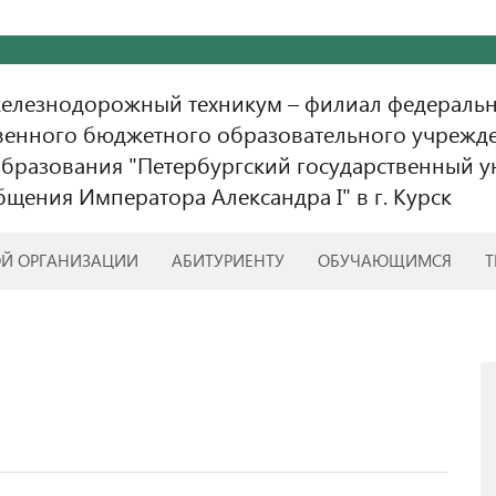
железнодорожный техникум – филиал федераль
венного бюджетного образовательного учрежд
бразования "Петербургский государственный у
бщения Императора Александра I" в г. Курск
ОЙ ОРГАНИЗАЦИИ
АБИТУРИЕНТУ
ОБУЧАЮЩИМСЯ
Т