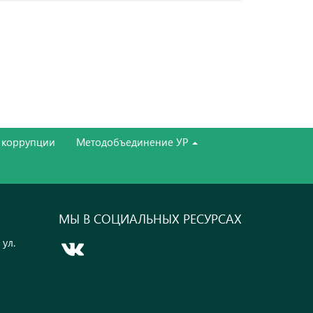
 коррупции
Методобъединение УР
МЫ В СОЦИАЛЬНЫХ РЕСУРСАХ
 ул.