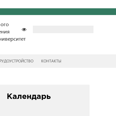
ного
Найти:
ения
ниверситет
РУДОУСТРОЙСТВО
КОНТАКТЫ
Календарь