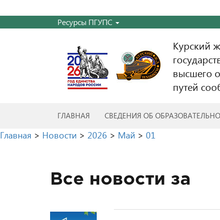
Ресурсы ПГУПС
Курский 
государст
высшего о
путей соо
ГЛАВНАЯ
СВЕДЕНИЯ ОБ ОБРАЗОВАТЕЛЬН
Главная
>
Новости
>
2026
>
Май
>
01
Все новости за