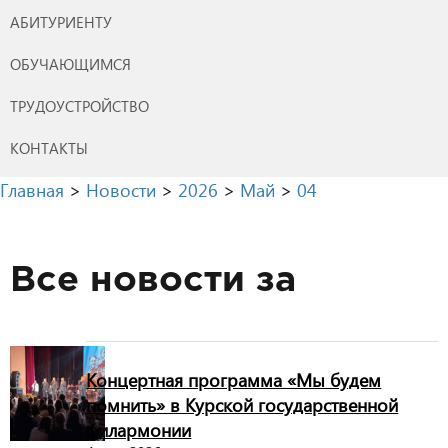
АБИТУРИЕНТУ
ОБУЧАЮЩИМСЯ
ТРУДОУСТРОЙСТВО
КОНТАКТЫ
Главная
>
Новости
>
2026
>
Май
>
04
Все новости за
Концертная программа «Мы будем
помнить» в Курской государственной
филармонии