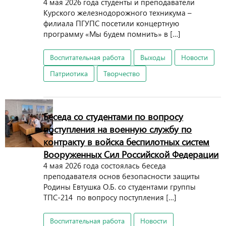
4 мая 2026 года студенты и преподаватели
Курского железнодорожного техникума –
филиала ПГУПС посетили концертную
программу «Мы будем помнить» в […]
Воспитательная работа
Выходы
Новости
Патриотика
Творчество
Беседа со студентами по вопросу
поступления на военную службу по
контракту в войска беспилотных систем
Вооруженных Сил Российской Федерации
4 мая 2026 года состоялась беседа
преподавателя основ безопасности защиты
Родины Евтушка О.Б. со студентами группы
ТПС-214 по вопросу поступления […]
Воспитательная работа
Новости