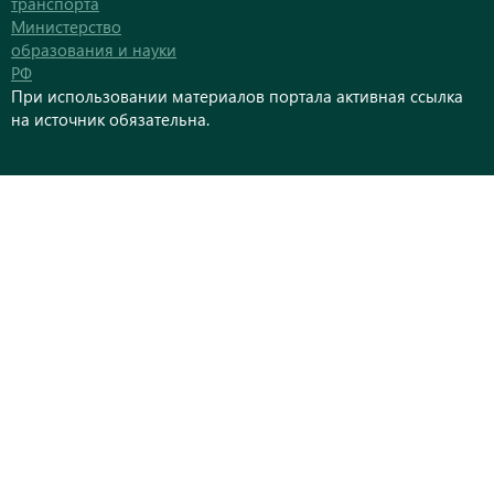
транспорта
Министерство
образования и науки
РФ
При использовании материалов портала активная ссылка
на источник обязательна.