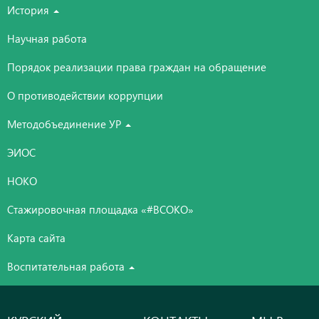
История
Научная работа
Порядок реализации права граждан на обращение
О противодействии коррупции
Методобъединение УР
ЭИОС
НОКО
Стажировочная площадка «#ВСОКО»
Карта сайта
Воспитательная работа