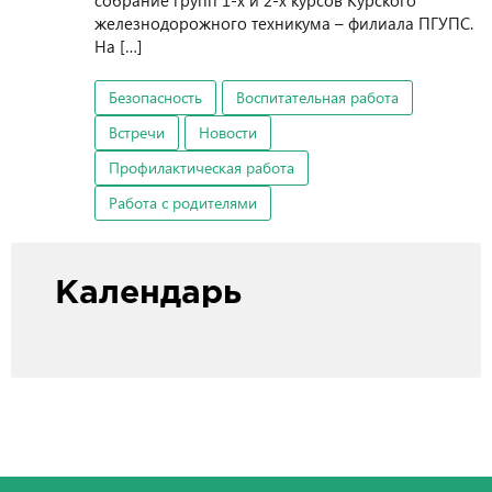
собрание групп 1-х и 2-х курсов Курского
железнодорожного техникума – филиала ПГУПС.
На […]
Безопасность
Воспитательная работа
Встречи
Новости
Профилактическая работа
Работа с родителями
Календарь