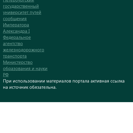
государственный
университет путей
сообщения
Императора
Александра I
Федеральное
агентство
железнодорожного
транспорта
Министерство
образования и науки
РФ
При использовании материалов портала активная ссылка
на источник обязательна.