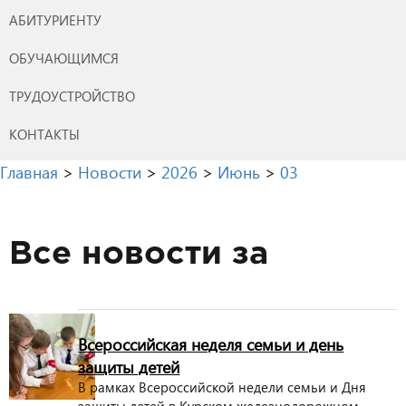
АБИТУРИЕНТУ
ОБУЧАЮЩИМСЯ
ТРУДОУСТРОЙСТВО
КОНТАКТЫ
Главная
>
Новости
>
2026
>
Июнь
>
03
Все новости за
Всероссийская неделя семьи и день
защиты детей
В рамках Всероссийской недели семьи и Дня