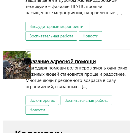
защиты детей в Курском железнодорожном
техникуме – филиале ПГУПС прошли
насыщенные мероприятия, направленные […]
Внеаудиторные мероприятия
Воспитательная работа
Новости
Оказание адресной помощи
Благодаря помощи волонтеров жизнь одиноких
пожилых людей становится проще и радостнее.
Многие люди преклонного возраста в силу
ограничений, связанных с […]
Волонтерство
Воспитательная работа
Новости