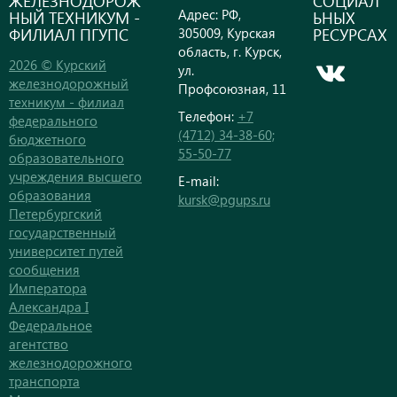
ЖЕЛЕЗНОДОРОЖ
СОЦИАЛ
Адрес: РФ,
НЫЙ ТЕХНИКУМ -
ЬНЫХ
ФИЛИАЛ ПГУПС
РЕСУРСАХ
305009, Курская
область, г. Курск,
2026 © Курский
ул.
железнодорожный
Профсоюзная, 11
техникум - филиал
Телефон:
+7
федерального
(4712) 34-38-60;
бюджетного
55-50-77
образовательного
учреждения высшего
E-mail:
образования
kursk@pgups.ru
Петербургский
государственный
университет путей
сообщения
Императора
Александра I
Федеральное
агентство
железнодорожного
транспорта