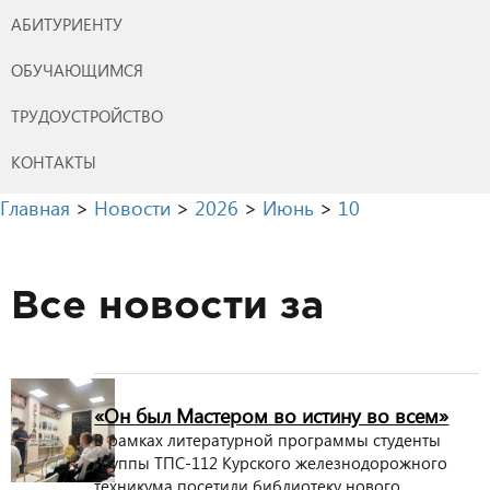
АБИТУРИЕНТУ
ОБУЧАЮЩИМСЯ
ТРУДОУСТРОЙСТВО
КОНТАКТЫ
Главная
>
Новости
>
2026
>
Июнь
>
10
Все новости за
«Он был Мастером во истину во всем»
В рамках литературной программы студенты
группы ТПС-112 Курского железнодорожного
техникума посетили библиотеку нового