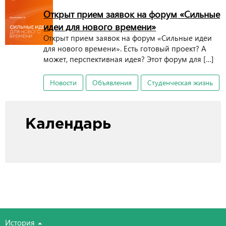
Открыт прием заявок на форум «Сильные
идеи для нового времени»
Открыт прием заявок на форум «Сильные идеи
для нового времени». Есть готовый проект? А
может, перспективная идея? Этот форум для […]
Новости
Объявления
Студенческая жизнь
Календарь
История