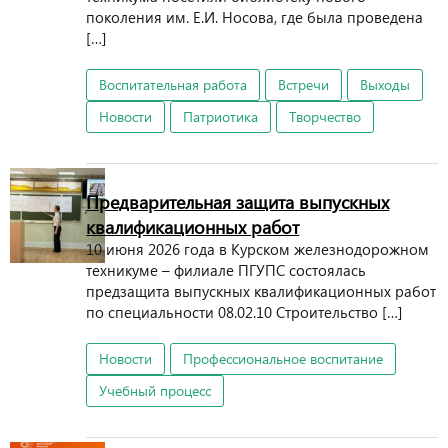
поколения им. Е.И. Носова, где была проведена
[…]
Воспитательная работа
Встречи
Выходы
Новости
Патриотика
Творчество
Предварительная защита выпускных
квалификационных работ
10 июня 2026 года в Курском железнодорожном
техникуме – филиале ПГУПС состоялась
предзащита выпускных квалификационных работ
по специальности 08.02.10 Строительство […]
Новости
Профессиональное воспитание
Учебный процесс