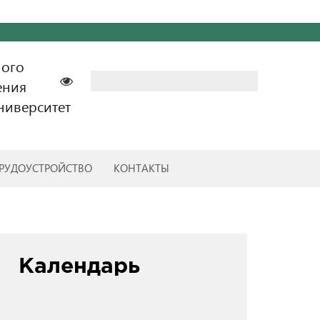
ного
Найти:
ения
ниверситет
РУДОУСТРОЙСТВО
КОНТАКТЫ
Календарь