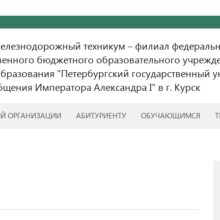
железнодорожный техникум – филиал федераль
венного бюджетного образовательного учрежд
бразования "Петербургский государственный у
бщения Императора Александра I" в г. Курск
ОЙ ОРГАНИЗАЦИИ
АБИТУРИЕНТУ
ОБУЧАЮЩИМСЯ
Т