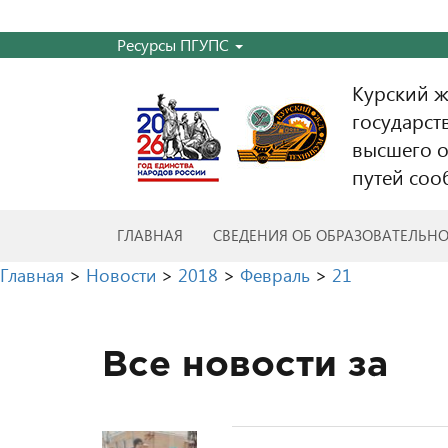
Ресурсы ПГУПС
Курский 
государст
высшего о
путей соо
ГЛАВНАЯ
СВЕДЕНИЯ ОБ ОБРАЗОВАТЕЛЬН
Главная
>
Новости
>
2018
>
Февраль
>
21
Все новости за