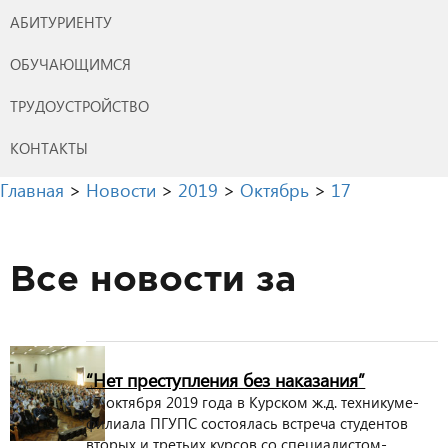
АБИТУРИЕНТУ
ОБУЧАЮЩИМСЯ
ТРУДОУСТРОЙСТВО
КОНТАКТЫ
Главная
>
Новости
>
2019
>
Октябрь
>
17
Все новости за
“Нет преступления без наказания”
17 октября 2019 года в Курском ж.д. техникуме-
филиала ПГУПС состоялась встреча студентов
вторых и третьих курсов со специалистом-