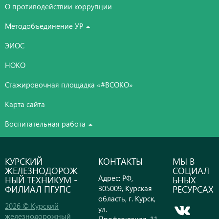
О противодействии коррупции
Методобъединение УР
ЭИОС
НОКО
Стажировочная площадка «#ВСОКО»
Карта сайта
Воспитательная работа
КУРСКИЙ
КОНТАКТЫ
МЫ В
ЖЕЛЕЗНОДОРОЖ
СОЦИАЛ
Адрес: РФ,
НЫЙ ТЕХНИКУМ -
ЬНЫХ
ФИЛИАЛ ПГУПС
РЕСУРСАХ
305009, Курская
область, г. Курск,
2026 © Курский
ул.
железнодорожный